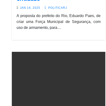
JAN 16, 2025
POLITICARJ
A proposta do prefeito do Rio, Eduardo Paes, de
criar uma Força Municipal de Segurança, com
uso de armamento, para…