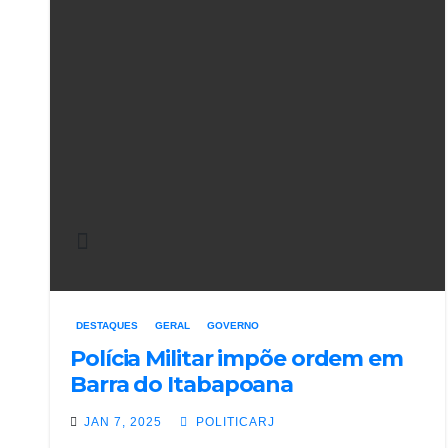
DESTAQUES
GERAL
GOVERNO
Polícia Militar impõe ordem em
Barra do Itabapoana
JAN 7, 2025
POLITICARJ