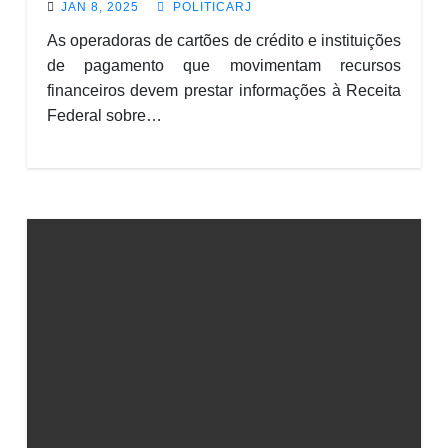
JAN 8, 2025
POLITICARJ
As operadoras de cartões de crédito e instituições
de pagamento que movimentam recursos
financeiros devem prestar informações à Receita
Federal sobre…