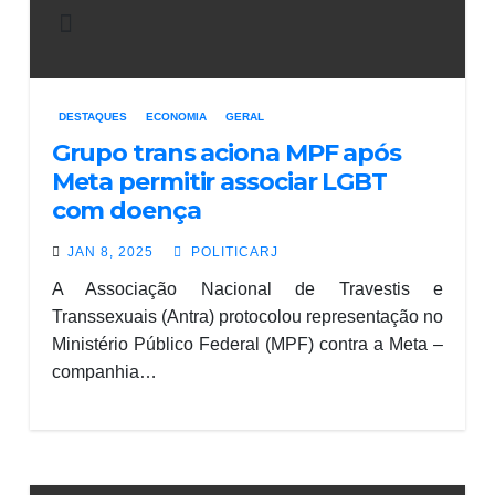
DESTAQUES
ECONOMIA
GERAL
Grupo trans aciona MPF após
Meta permitir associar LGBT
com doença
JAN 8, 2025
POLITICARJ
A Associação Nacional de Travestis e
Transsexuais (Antra) protocolou representação no
Ministério Público Federal (MPF) contra a Meta –
companhia…