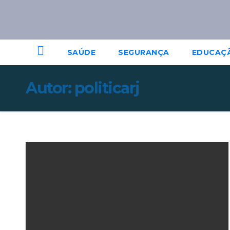
SAÚDE
SEGURANÇA
EDUCAÇ
Autor:
politicarj