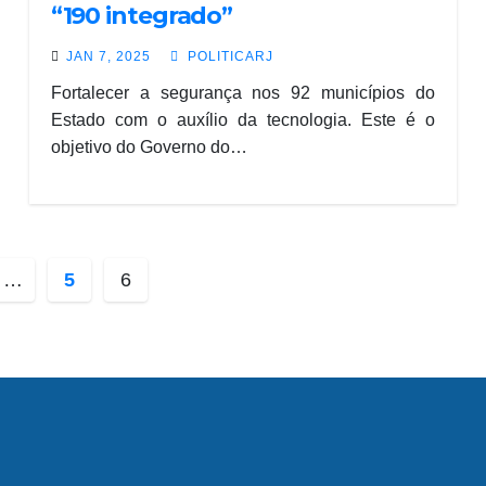
“190 integrado”
JAN 7, 2025
POLITICARJ
Fortalecer a segurança nos 92 municípios do
Estado com o auxílio da tecnologia. Este é o
objetivo do Governo do…
…
5
6