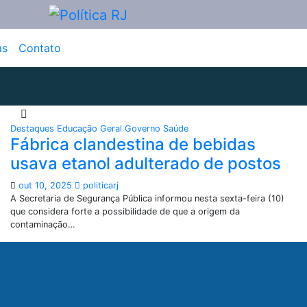
as
Contato
Destaques
Educação
Geral
Governo
Saúde
Fábrica clandestina de bebidas
usava etanol adulterado de postos
out 10, 2025
politicarj
A Secretaria de Segurança Pública informou nesta sexta-feira (10)
que considera forte a possibilidade de que a origem da
contaminação…