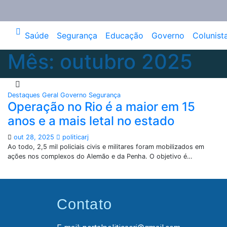
Saúde
Segurança
Educação
Governo
Colunist
Mês:
outubro 2025
Destaques
Geral
Governo
Segurança
Operação no Rio é a maior em 15
anos e a mais letal no estado
out 28, 2025
politicarj
Ao todo, 2,5 mil policiais civis e militares foram mobilizados em
ações nos complexos do Alemão e da Penha. O objetivo é…
Contato