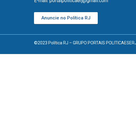
E-mail: portalpoliticaerj@gmail.com
Anuncie no Política RJ
©2023 Política RJ – GRUPO PORTAIS POLITICAESERJ D