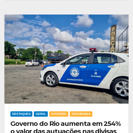
DESTAQUES
GERAL
GOVERNO
SEGURANÇA
Governo do Rio aumenta em 254%
o valor das autuações nas divisas