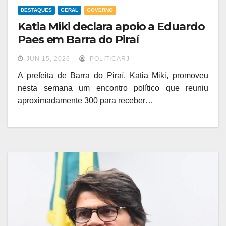
DESTAQUES
GERAL
GOVERNO
Katia Miki declara apoio a Eduardo
Paes em Barra do Piraí
JUN 15, 2026
POLITICARJ
A prefeita de Barra do Piraí, Katia Miki, promoveu
nesta semana um encontro político que reuniu
aproximadamente 300 para receber…