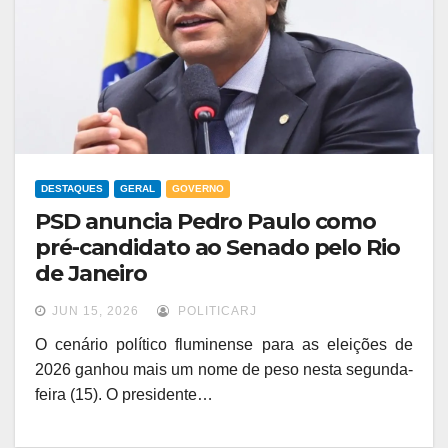
DESTAQUES
GERAL
GOVERNO
PSD anuncia Pedro Paulo como
pré-candidato ao Senado pelo Rio
de Janeiro
JUN 15, 2026
POLITICARJ
O cenário político fluminense para as eleições de
2026 ganhou mais um nome de peso nesta segunda-
feira (15). O presidente…