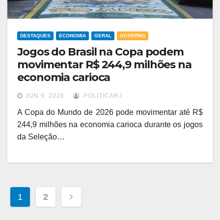
DESTAQUES
ECONOMIA
GERAL
GOVERNO
Jogos do Brasil na Copa podem
movimentar R$ 244,9 milhões na
economia carioca
JUN 9, 2026
POLITICARJ
A Copa do Mundo de 2026 pode movimentar até R$
244,9 milhões na economia carioca durante os jogos
da Seleção…
1
2