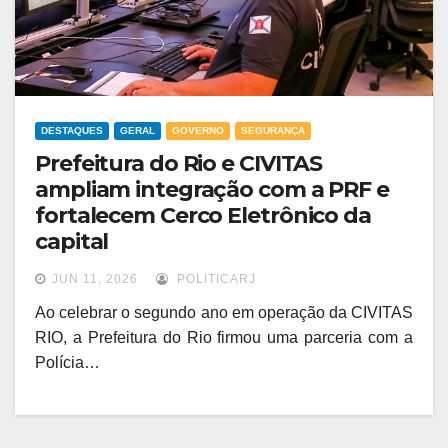
DESTAQUES
GERAL
GOVERNO
SEGURANÇA
Prefeitura do Rio e CIVITAS
ampliam integração com a PRF e
fortalecem Cerco Eletrônico da
capital
JUN 11, 2026
POLITICARJ
Ao celebrar o segundo ano em operação da CIVITAS
RIO, a Prefeitura do Rio firmou uma parceria com a
Polícia…