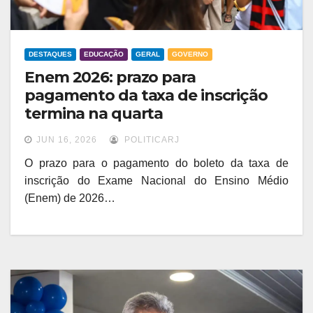
DESTAQUES
EDUCAÇÃO
GERAL
GOVERNO
Enem 2026: prazo para
pagamento da taxa de inscrição
termina na quarta
JUN 16, 2026
POLITICARJ
O prazo para o pagamento do boleto da taxa de
inscrição do Exame Nacional do Ensino Médio
(Enem) de 2026…