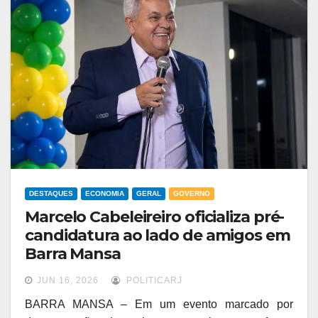
DESTAQUES
ECONOMIA
GERAL
GOVERNO
Marcelo Cabeleireiro oficializa pré-
candidatura ao lado de amigos em
Barra Mansa
JUN 16, 2026
POLITICARJ
BARRA MANSA – Em um evento marcado por