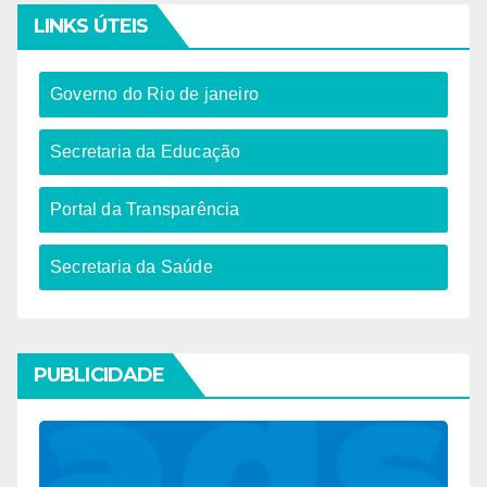
LINKS ÚTEIS
Governo do Rio de janeiro​
Secretaria da Educação​
Portal da Transparência
Secretaria da Saúde
PUBLICIDADE