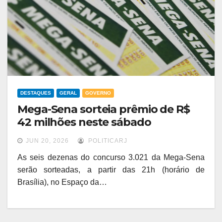
DESTAQUES
GERAL
GOVERNO
Mega-Sena sorteia prêmio de R$
42 milhões neste sábado
JUN 20, 2026
POLITICARJ
As seis dezenas do concurso 3.021 da Mega-Sena
serão sorteadas, a partir das 21h (horário de
Brasília), no Espaço da…