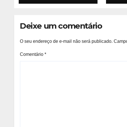
empr
mora
Deixe um comentário
O seu endereço de e-mail não será publicado.
Campo
Comentário
*