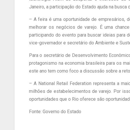
Janeiro, a participação do Estado ajuda na busc
– A feira é uma oportunidade de empresários, 
melhorar os negócios de varejo. É uma chanc
participando do evento para buscar ideias para
vice-governador e secretário do Ambiente e Sust
Para o secretário de Desenvolvimento Econômico, 
protagonismo na economia brasileira para os mai
este ano tem como foco a discussão sobre a reto
– A National Retail Federation representa a mai
milhões de estabelecimentos de varejo. Por iss
oportunidades que o Rio oferece são oportunidade
Fonte: Governo do Estado