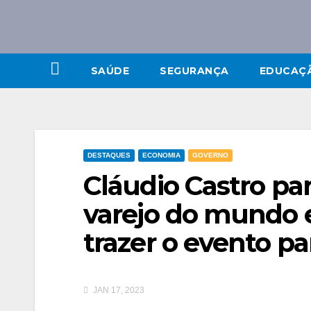
SAÚDE
SEGURANÇA
EDUCAÇ
DESTAQUES
ECONOMIA
GOVERNO
Cláudio Castro par
varejo do mundo e
trazer o evento pa
JAN 17, 2023