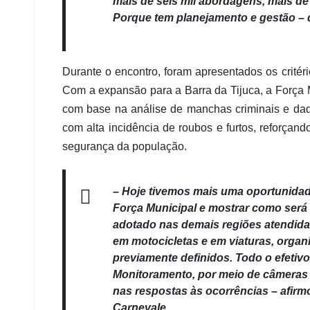
mais de seis mil abordagens, mais de
Porque tem planejamento e gestão – d
Durante o encontro, foram apresentados os critéri
Com a expansão para a Barra da Tijuca, a Força 
com base na análise de manchas criminais e dados 
com alta incidência de roubos e furtos, reforçan
segurança da população.
– Hoje tivemos mais uma oportunidad
Força Municipal e mostrar como será 
adotado nas demais regiões atendida
em motocicletas e em viaturas, orga
previamente definidos. Todo o efeti
Monitoramento, por meio de câmeras 
nas respostas às ocorrências – afir
Carnevale.