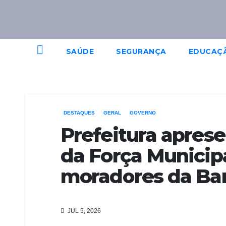
SAÚDE
SEGURANÇA
EDUCAÇ
DESTAQUES
GERAL
GOVERNO
Prefeitura apres
da Força Municip
moradores da Ba
JUL 5, 2026