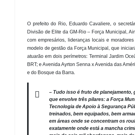
O prefeito do Rio, Eduardo Cavaliere, o secret
Divisão de Elite da GM-Rio – Força Municipal, Ai
com empresários, lideranças locais e moradores
modelo de gestão da Força Municipal, que iniciará
atuarão em dois perímetros: Terminal Jardim Oce
BRT; e Avenida Ayrton Senna x Avenida das Améri
e do Bosque da Barra.
– Tudo isso é fruto de planejamento,
que envolve três pilares: a Força Muni
Tecnologia de Apoio à Segurança Púb
treinados, bem equipados, bem armad
em áreas onde se concentram os roub
exatamente onde está a mancha crimin