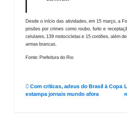
Desde o início das atividades, em 15 março, a Fo
prisões por crimes como roubo, furto e recepta
celulares, 139 motocicletas e 15 cordões, além d
armas brancas.
Fonte: Prefeitura do Rio
Com críticas, adeus do Brasil à Copa
L
estampa jornais mundo afora
r