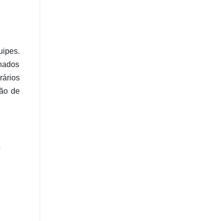
uipes.
onados
rários
ção de
o