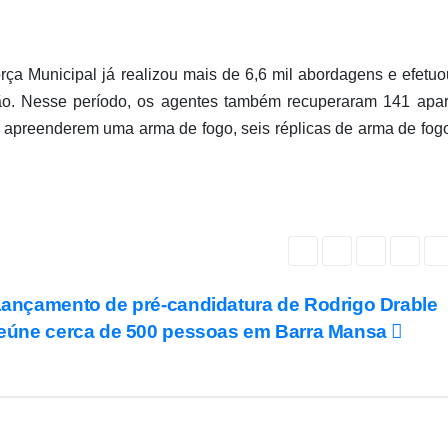
rça Municipal já realizou mais de 6,6 mil abordagens e efetu
ção. Nesse período, os agentes também recuperaram 141 apa
e apreenderem uma arma de fogo, seis réplicas de arma de fog
ançamento de pré-candidatura de Rodrigo Drable
eúne cerca de 500 pessoas em Barra Mansa