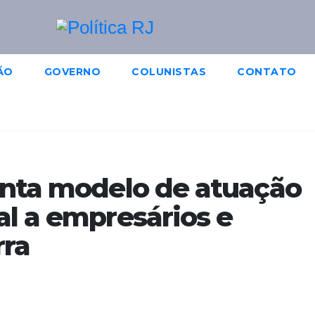
ÃO
GOVERNO
COLUNISTAS
CONTATO
enta modelo de atuação
al a empresários e
rra