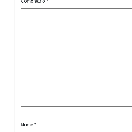
Comentário
*
Nome
*