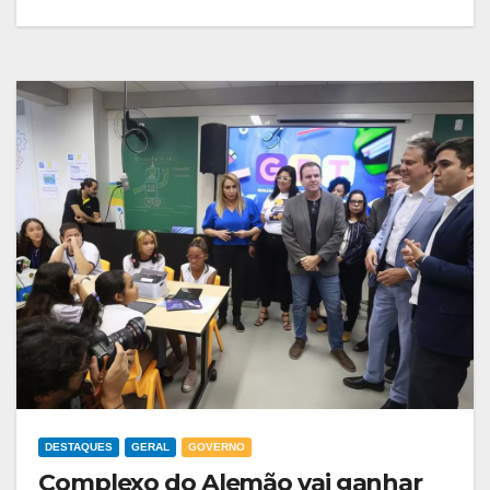
DESTAQUES
GERAL
GOVERNO
Complexo do Alemão vai ganhar