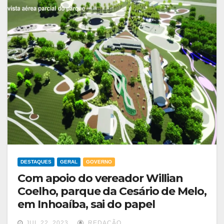
DESTAQUES
GERAL
GOVERNO
Com apoio do vereador Willian
Coelho, parque da Cesário de Melo,
em Inhoaíba, sai do papel
JUL 22, 2023
REDAÇÃO