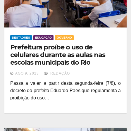
DESTAQUES
EDUCAÇÃO
GOVERNO
Prefeitura proíbe o uso de
celulares durante as aulas nas
escolas municipais do Rio
AGO 9, 2023
REDAÇÃO
Passa a valer, a partir desta segunda-feira (7/8), o
decreto do prefeito Eduardo Paes que regulamenta a
proibição do uso…