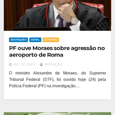
DESTAQUES
GERAL
GOVERNO
PF ouve Moraes sobre agressão no
aeroporto de Roma
JUL 24, 2023
REDAÇÃO
O ministro Alexandre de Moraes, do Supremo
Tribunal Federal (STF), foi ouvido hoje (24) pela
Polícia Federal (PF) na investigação…