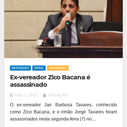
DESTAQUES
GERAL
SEGURANÇA
Ex-vereador Zico Bacana é
assassinado
AGO 7, 2023
REDAÇÃO
O ex-vereador Jair Barbosa Tavares, conhecido
como Zico Bacana, e o irmão Jorge Tavares foram
assassinados nesta segunda-feira (7) no…