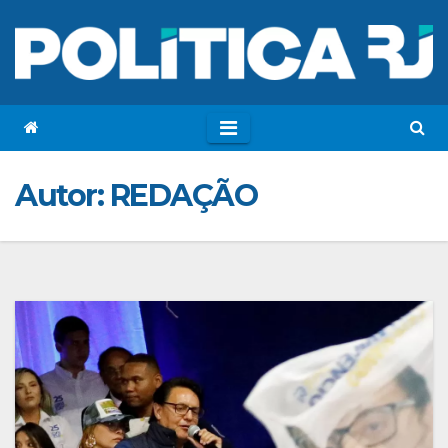
Autor:
REDAÇÃO