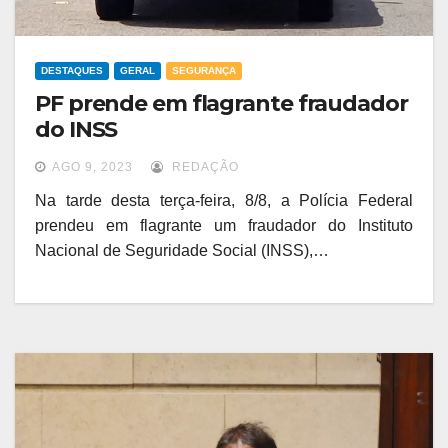
DESTAQUES
GERAL
SEGURANÇA
PF prende em flagrante fraudador
do INSS
AGO 9, 2023
REDAÇÃO
Na tarde desta terça-feira, 8/8, a Polícia Federal
prendeu em flagrante um fraudador do Instituto
Nacional de Seguridade Social (INSS),…