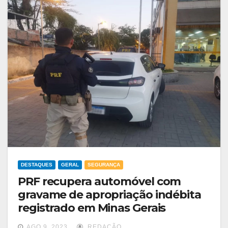
DESTAQUES
GERAL
SEGURANÇA
PRF recupera automóvel com
gravame de apropriação indébita
registrado em Minas Gerais
AGO 9, 2023
REDAÇÃO