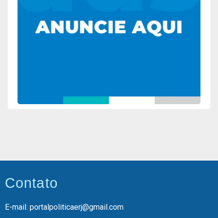
Contato
E-mail: portalpoliticaerj@gmail.com