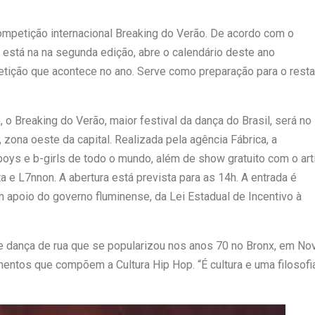
 competição internacional Breaking do Verão. De acordo com o
e está na na segunda edição, abre o calendário deste ano
tição que acontece no ano. Serve como preparação para o resta
o Breaking do Verão, maior festival da dança do Brasil, será no
 zona oeste da capital. Realizada pela agência Fábrica, a
oys e b-girls de todo o mundo, além de show gratuito com o art
 e L7nnon. A abertura está prevista para as 14h. A entrada é
em apoio do governo fluminense, da Lei Estadual de Incentivo à
e dança de rua que se popularizou nos anos 70 no Bronx, em No
mentos que compõem a Cultura Hip Hop. “É cultura e uma filosofi