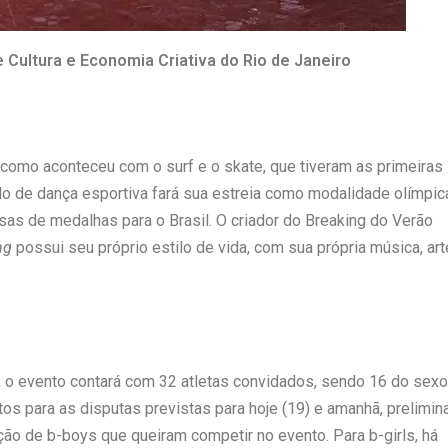
 Cultura e Economia Criativa do Rio de Janeiro
 como aconteceu com o surf e o skate, que tiveram as primeiras
lo de dança esportiva fará sua estreia como modalidade olímpic
as de medalhas para o Brasil. O criador do Breaking do Verão
ng
possui seu próprio estilo de vida, com sua própria música, art
, o evento contará com 32 atletas convidados, sendo 16 do sexo
os para as disputas previstas para hoje (19) e amanhã, prelimin
ição de b-boys que queiram competir no evento. Para b-girls, há