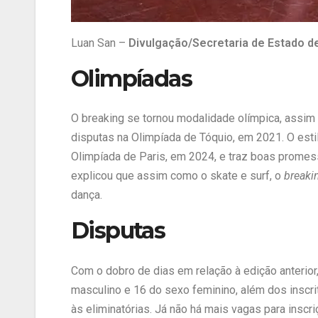
Luan San –
Divulgação/Secretaria de Estado de
Olimpíadas
O breaking se tornou modalidade olímpica, assim
disputas na Olimpíada de Tóquio, em 2021. O esti
Olimpíada de Paris, em 2024, e traz boas promess
explicou que assim como o skate e surf, o
breaki
dança.
Disputas
Com o dobro de dias em relação à edição anterior
masculino e 16 do sexo feminino, além dos inscrit
às eliminatórias. Já não há mais vagas para inscr