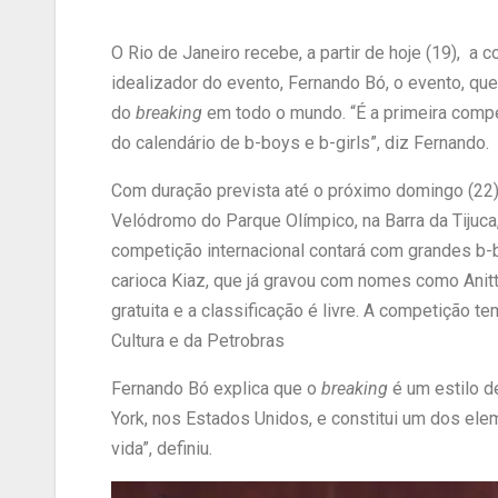
O Rio de Janeiro recebe, a partir de hoje (19), a
idealizador do evento, Fernando Bó, o evento, qu
do
breaking
em todo o mundo. “É a primeira compe
do calendário de b-boys e b-girls”, diz Fernando.
Com duração prevista até o próximo domingo (22), 
Velódromo do Parque Olímpico, na Barra da Tijuca,
competição internacional contará com grandes b-b
carioca Kiaz, que já gravou com nomes como Anitta
gratuita e a classificação é livre. A competição t
Cultura e da Petrobras
Fernando Bó explica que o
breaking
é um estilo d
York, nos Estados Unidos, e constitui um dos ele
vida”, definiu.