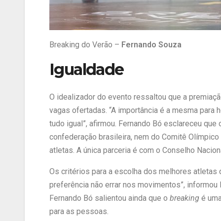
Breaking do Verão –
Fernando Souza
Igualdade
O idealizador do evento ressaltou que a premiaç
vagas ofertadas. “A importância é a mesma para 
tudo igual”, afirmou. Fernando Bó esclareceu que
confederação brasileira, nem do Comitê Olímpico 
atletas. A única parceria é com o Conselho Nacio
Os critérios para a escolha dos melhores atletas 
preferência não errar nos movimentos”, informou 
Fernando Bó salientou ainda que o
breaking
é uma 
para as pessoas.