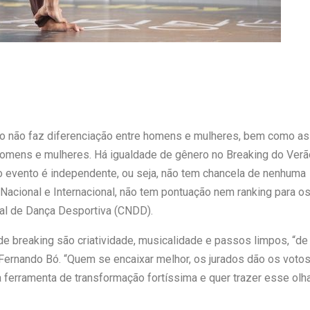
ão não faz diferenciação entre homens e mulheres, bem como as
homens e mulheres. Há igualdade de gênero no Breaking do Verã
 o evento é independente, ou seja, não tem chancela de nenhuma
Nacional e Internacional, não tem pontuação nem ranking para o
nal de Dança Desportiva (CNDD).
de breaking são criatividade, musicalidade e passos limpos, “de
Fernando Bó. “Quem se encaixar melhor, os jurados dão os votos
ferramenta de transformação fortíssima e quer trazer esse olh