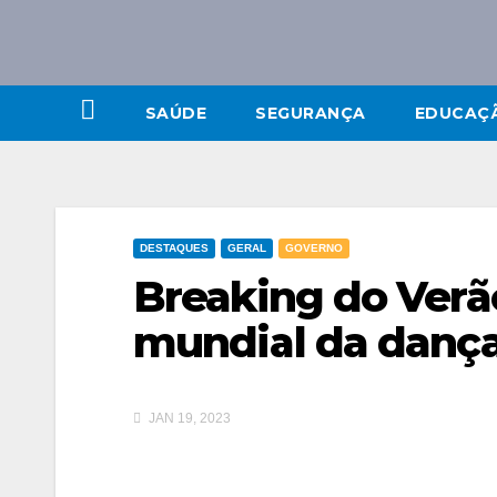
SAÚDE
SEGURANÇA
EDUCAÇ
DESTAQUES
GERAL
GOVERNO
Breaking do Verã
mundial da dança
JAN 19, 2023