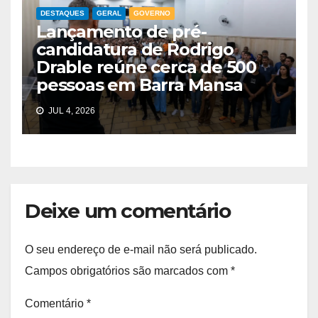
DESTAQUES
GERAL
GOVERNO
Lançamento de pré-
candidatura de Rodrigo
Drable reúne cerca de 500
pessoas em Barra Mansa
JUL 4, 2026
Deixe um comentário
O seu endereço de e-mail não será publicado.
Campos obrigatórios são marcados com
*
Comentário
*