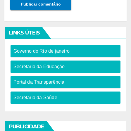
LINKS ÚTEIS
Governo do Rio de janeiro​
Secretaria da Educação​
Portal da Transparência
Secretaria da Saúde
PUBLICIDADE