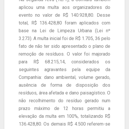
aplicou uma multa aos organizadores do
evento no valor de R$ 140.928,80. Desse
total, R$ 136.428,80 foram aplicados com
base na Lei de Limpeza Urbana (Lei nº
3.273). A multa inicial foi de R$ 1.705, 36 pelo
fato de não ter sido apresentado o plano de
remoção de resíduos. O valor foi majorado
para R$ 68.215,14, considerados os
seguintes agravantes pela equipe da
Companhia: dano ambiental, volume gerado,
ausência de forma de disposição dos
resíduos, área afetada e dano paisagístico. O
não recolhimento do resíduo gerado num
prazo máximo de 12 horas permitiu a
elevação da multa em 100%, totalizando R$
136.428,80. Os demais R$ 4.500 referem-se