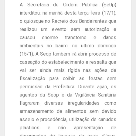
A Secretaria de Ordem Pública (Se0p)
interditou, na manhã desta terça-feira (17/1),
o quiosque no Recreio dos Bandeirantes que
realizou um evento sem autorização e
causou enorme transtorno e danos
ambientais no bairro, no último domingo
(15/1). A Seop também irá abrir processo de
cassação do estabelecimento e ressalta que
vai ser ainda mais rígida nas ações de
fiscalização para coibir as festas sem
permissão da Prefeitura. Durante ação, os
agentes da Seop e da Vigilância Sanitária
flagraram diversas irregularidades como
armazenamento de alimentos sem devido
asseio e procedência, utilização de canudos
plásticos e não apresentação de
documentos de limpeza da caixa d’água.