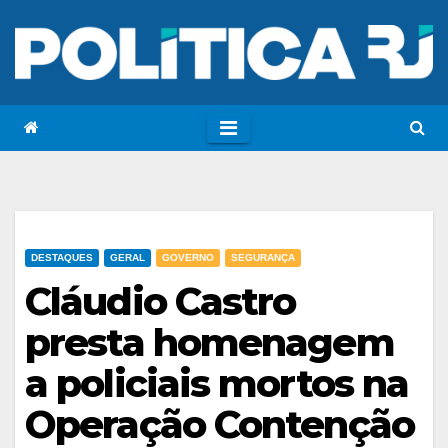
DESTAQUES
GERAL
GOVERNO
SEGURANÇA
Cláudio Castro
presta homenagem
a policiais mortos na
Operação Contenção