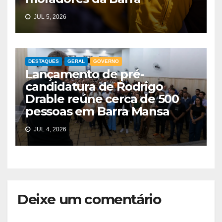
JUL 5, 2026
DESTAQUES
GERAL
GOVERNO
Lançamento de pré-
candidatura de Rodrigo
Drable reúne cerca de 500
pessoas em Barra Mansa
JUL 4, 2026
Deixe um comentário