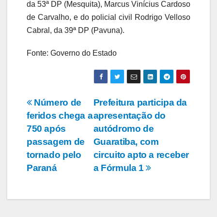
da 53ª DP (Mesquita), Marcus Vinícius Cardoso
de Carvalho, e do policial civil Rodrigo Velloso
Cabral, da 39ª DP (Pavuna).
Fonte: Governo do Estado
Número de
Prefeitura participa da
feridos chega a
apresentação do
750 após
autódromo de
passagem de
Guaratiba, com
tornado pelo
circuito apto a receber
Paraná
a Fórmula 1