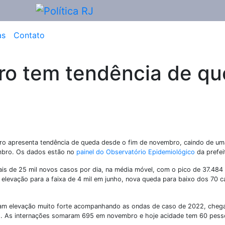
as
Contato
iro tem tendência de q
iro apresenta tendência de queda desde o fim de novembro, caindo de u
embro. Os dados estão no
painel do Observatório Epidemiológico
da prefei
ais de 25 mil novos casos por dia, na média móvel, com o pico de 37.484 
m elevação para a faixa de 4 mil em junho, nova queda para baixo dos 70 
aram elevação muito forte acompanhando as ondas de caso de 2022, cheg
do. As internações somaram 695 em novembro e hoje acidade tem 60 pess