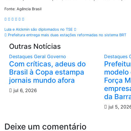
Fonte: Agência Brasil
Lula e Alckmin são diplomados no TSE
Prefeitura entrega mais duas estações reformadas no sistema BRT
Outras Notícias
Destaques
Geral
Governo
Destaques
Com críticas, adeus do
Prefeit
Brasil à Copa estampa
modelo 
jornais mundo afora
Força M
empresá
jul 6, 2026
da Barr
jul 5, 202
Deixe um comentário