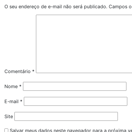
O seu endereço de e-mail não será publicado.
Campos ob
Comentário
*
Nome
*
E-mail
*
Site
Salvar meus dados neste navegador para a próxima v