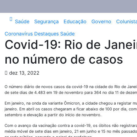
Saúde
Segurança
Educação
Governo
Colunist
Coronavírus
Destaques
Saúde
Covid-19: Rio de Jane
no número de casos
dez 13, 2022
O número diário de novos casos da covid-19 na cidade do Rio de Jane
de sete dias de 4.483 em 19 de novembro para 364 no dia 11 de dez
Em janeiro, na onda da variante Ômicron, a cidade chegou a registar m
janeiro. Em abril os casos chegaram a ficar abaixo de 100 por dia, co
setembro e elevação a partir do início de novembro.
Com o avanço da vacinação contra a covid-19, os óbitos não registr
média móvel de sete dias em janeiro, 21 em junho e 15 no mês passa