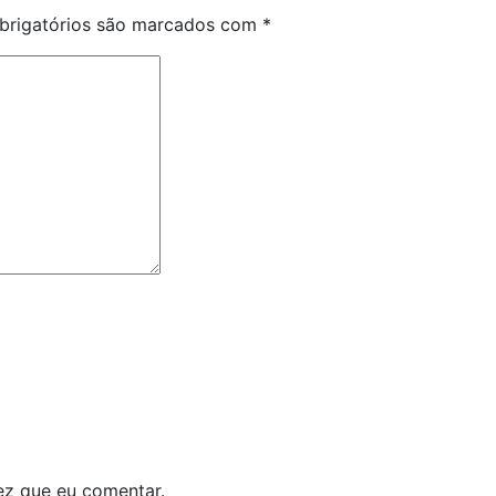
rigatórios são marcados com
*
ez que eu comentar.