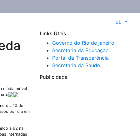
Links Úteis
ueda
Governo do Rio de janeiro​
Secretaria da Educação​
Portal da Transparência
Secretaria da Saúde
Publicidade
ma média móvel
tura.
no dia 10 de
casos por dia em
ando a 92 na
oas internadas